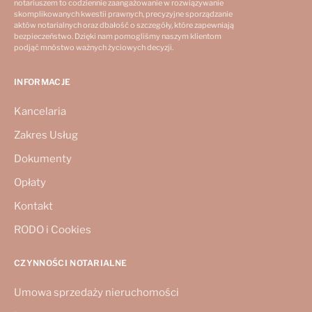
notariuszem to codziennie zaangażowanie w rozwiązywanie
skomplikowanych kwestii prawnych, precyzyjne sporządzanie
aktów notarialnych oraz dbałość o szczegóły, które zapewniają
bezpieczeństwo. Dzięki nam pomogliśmy naszym klientom
podjąć mnóstwo ważnych życiowych decyzji.
INFORMACJE
Kancelaria
Zakres Usług
Dokumenty
Opłaty
Kontakt
RODO i Cookies
CZYNNOŚCI NOTARIALNE
Umowa sprzedaży nieruchomości