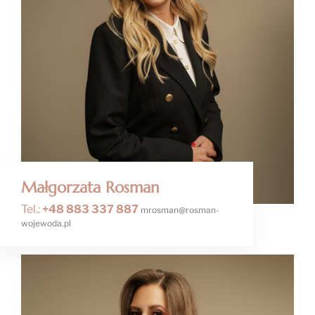
Małgorzata Rosman
Tel.:
+48 883 337 887
mrosman@rosman-
wojewoda.pl