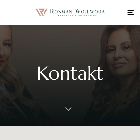
To
na
Kontakt