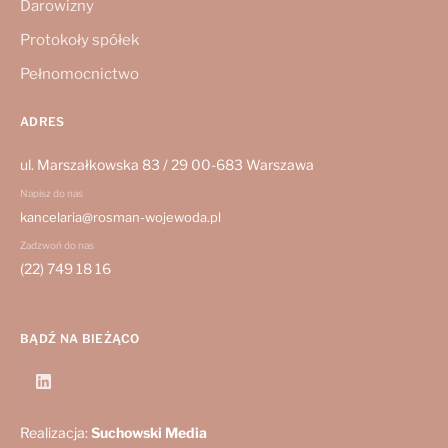
Darowizny
Protokoły spółek
Pełnomocnictwo
ADRES
ul. Marszałkowska 83 / 29 00-683 Warszawa
Napisz do nas
kancelaria@rosman-wojewoda.pl
Zadzwoń do nas
(22) 749 18 16
BĄDŹ NA BIEŻĄCO
Realizacja:
Suchowski Media