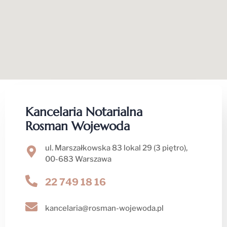
Kancelaria Notarialna
Rosman Wojewoda
ul. Marszałkowska 83 lokal 29 (3 piętro),
00-683 Warszawa
22 749 18 16
kancelaria@rosman-wojewoda.pl