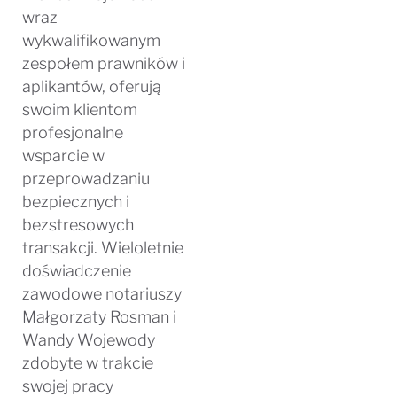
wraz
wykwalifikowanym
zespołem prawników i
aplikantów, oferują
swoim klientom
profesjonalne
wsparcie w
przeprowadzaniu
bezpiecznych i
bezstresowych
transakcji. Wieloletnie
doświadczenie
zawodowe notariuszy
Małgorzaty Rosman i
Wandy Wojewody
zdobyte w trakcie
swojej pracy