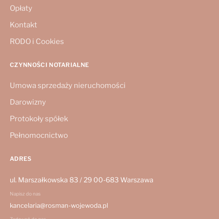
Opłaty
Kontakt
RODO i Cookies
CZYNNOŚCI NOTARIALNE
Umowa sprzedaży nieruchomości
Darowizny
Protokoły spółek
Pełnomocnictwo
ADRES
ul. Marszałkowska 83 / 29 00-683 Warszawa
Napisz do nas
kancelaria@rosman-wojewoda.pl
Zadzwoń do nas