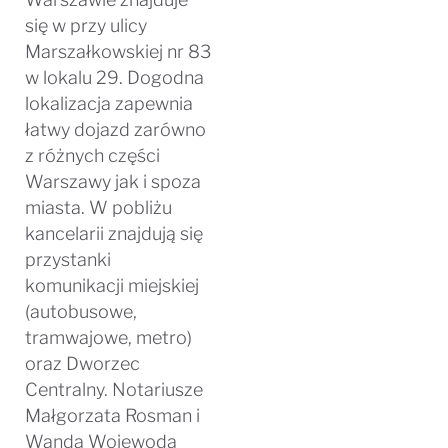
się w przy ulicy
Marszałkowskiej nr 83
w lokalu 29. Dogodna
lokalizacja zapewnia
łatwy dojazd zarówno
z różnych części
Warszawy jak i spoza
miasta. W pobliżu
kancelarii znajdują się
przystanki
komunikacji miejskiej
(autobusowe,
tramwajowe, metro)
oraz Dworzec
Centralny. Notariusze
Małgorzata Rosman i
Wanda Wojewoda