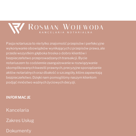
Pasja notariusza to nie tylko znajomość przepisów i perfekcyjne
wykonywanie obowiązków wynikających z przepisów prawa, ale
przede wszystkim głęboka troska o dobro klientów i
bezpieczeństwo przeprowadzanych transakcji. Bycie
notariuszem to codziennie zaangażowanie w rozwiązywanie
skomplikowanych kwestii prawnych, precyzyjne sporządzanie
aktów notarialnych oraz dbałość o szczegóły, które zapewniają
bezpieczeństwo. Dzięki nam pomogliśmy naszym klientom
podjąć mnóstwo ważnych życiowych decyzji.
INFORMACJE
Kancelaria
Zakres Usług
Dokumenty