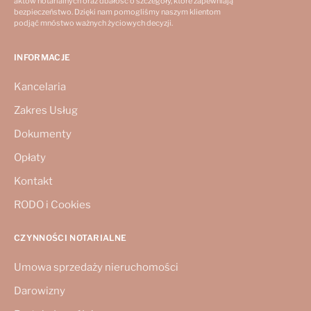
aktów notarialnych oraz dbałość o szczegóły, które zapewniają
bezpieczeństwo. Dzięki nam pomogliśmy naszym klientom
podjąć mnóstwo ważnych życiowych decyzji.
INFORMACJE
Kancelaria
Zakres Usług
Dokumenty
Opłaty
Kontakt
RODO i Cookies
CZYNNOŚCI NOTARIALNE
Umowa sprzedaży nieruchomości
Darowizny