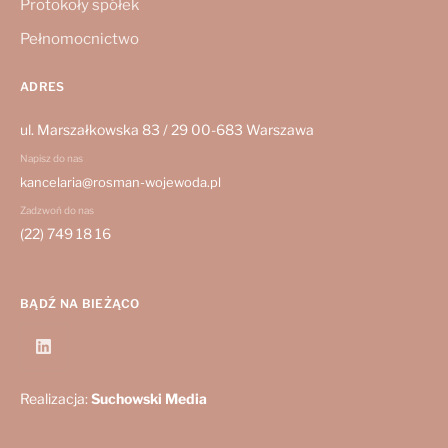
Protokoły spółek
Pełnomocnictwo
ADRES
ul. Marszałkowska 83 / 29 00-683 Warszawa
Napisz do nas
kancelaria@rosman-wojewoda.pl
Zadzwoń do nas
(22) 749 18 16
BĄDŹ NA BIEŻĄCO
Realizacja:
Suchowski Media